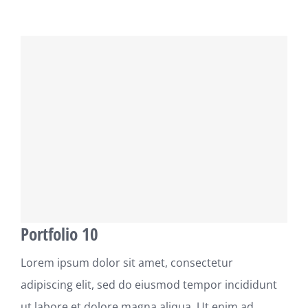
Portfolio 10
Lorem ipsum dolor sit amet, consectetur
adipiscing elit, sed do eiusmod tempor incididunt
ut labore et dolore magna aliqua. Ut enim ad